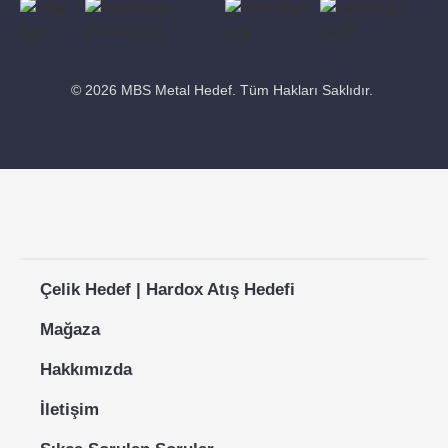
© 2026 MBS Metal Hedef. Tüm Hakları Saklıdır.
Çelik Hedef | Hardox Atış Hedefi
Mağaza
Hakkımızda
İletişim