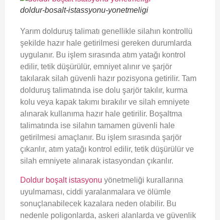
doldur-bosalt-istassyonu-yonetmeligi
Yarım dolduruş talimatı genellikle silahın kontrollü
şekilde hazır hale getirilmesi gereken durumlarda
uygulanır. Bu işlem sırasında atım yatağı kontrol
edilir, tetik düşürülür, emniyet alınır ve şarjör
takılarak silah güvenli hazır pozisyona getirilir. Tam
dolduruş talimatında ise dolu şarjör takılır, kurma
kolu veya kapak takımı bırakılır ve silah emniyete
alınarak kullanıma hazır hale getirilir. Boşaltma
talimatında ise silahın tamamen güvenli hale
getirilmesi amaçlanır. Bu işlem sırasında şarjör
çıkarılır, atım yatağı kontrol edilir, tetik düşürülür ve
silah emniyete alınarak istasyondan çıkarılır.
Doldur boşalt istasyonu
yönetmeliği kurallarına
uyulmaması, ciddi yaralanmalara ve ölümle
sonuçlanabilecek kazalara neden olabilir. Bu
nedenle poligonlarda, askeri alanlarda ve güvenlik