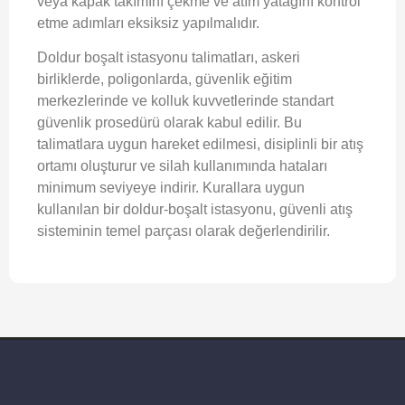
veya kapak takımını çekme ve atım yatağını kontrol
etme adımları eksiksiz yapılmalıdır.
Doldur boşalt istasyonu talimatları, askeri
birliklerde, poligonlarda, güvenlik eğitim
merkezlerinde ve kolluk kuvvetlerinde standart
güvenlik prosedürü olarak kabul edilir. Bu
talimatlara uygun hareket edilmesi, disiplinli bir atış
ortamı oluşturur ve silah kullanımında hataları
minimum seviyeye indirir. Kurallara uygun
kullanılan bir doldur-boşalt istasyonu, güvenli atış
sisteminin temel parçası olarak değerlendirilir.