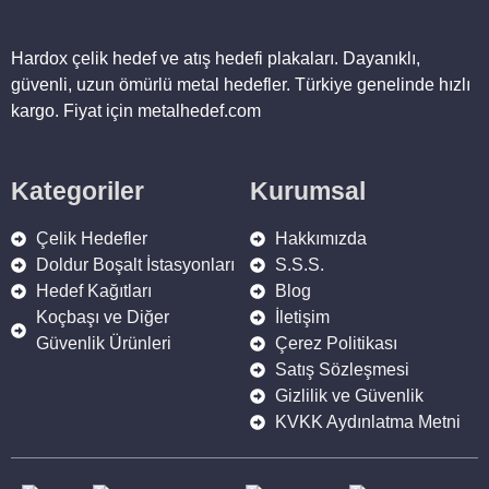
Hardox çelik hedef ve atış hedefi plakaları. Dayanıklı,
güvenli, uzun ömürlü metal hedefler. Türkiye genelinde hızlı
kargo. Fiyat için metalhedef.com
Kategoriler
Kurumsal
Çelik Hedefler
Hakkımızda
Doldur Boşalt İstasyonları
S.S.S.
Hedef Kağıtları
Blog
Koçbaşı ve Diğer
İletişim
Güvenlik Ürünleri
Çerez Politikası
Satış Sözleşmesi
Gizlilik ve Güvenlik
KVKK Aydınlatma Metni