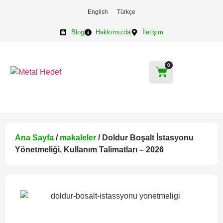
English
Türkçe
Blog
Hakkımızda
İletişim
0
Ana Sayfa
/
makaleler
/ Doldur Boşalt İstasyonu
Yönetmeliği, Kullanım Talimatları – 2026