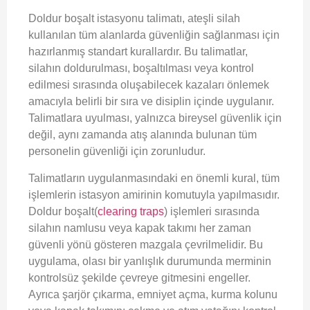
Doldur boşalt istasyonu talimatı, ateşli silah
kullanılan tüm alanlarda güvenliğin sağlanması için
hazırlanmış standart kurallardır. Bu talimatlar,
silahın doldurulması, boşaltılması veya kontrol
edilmesi sırasında oluşabilecek kazaları önlemek
amacıyla belirli bir sıra ve disiplin içinde uygulanır.
Talimatlara uyulması, yalnızca bireysel güvenlik için
değil, aynı zamanda atış alanında bulunan tüm
personelin güvenliği için zorunludur.
Talimatların uygulanmasındaki en önemli kural, tüm
işlemlerin istasyon amirinin komutuyla yapılmasıdır.
Doldur boşalt(
clearing traps
) işlemleri sırasında
silahın namlusu veya kapak takımı her zaman
güvenli yönü gösteren mazgala çevrilmelidir. Bu
uygulama, olası bir yanlışlık durumunda merminin
kontrolsüz şekilde çevreye gitmesini engeller.
Ayrıca şarjör çıkarma, emniyet açma, kurma kolunu