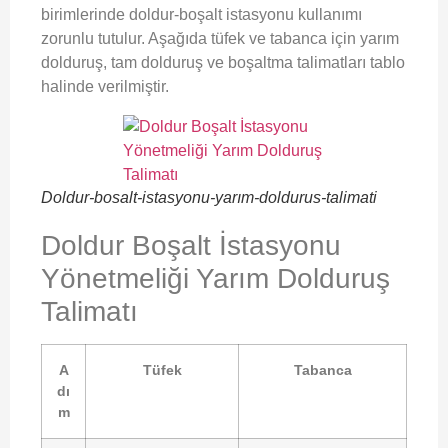
birimlerinde doldur-boşalt istasyonu kullanımı
zorunlu tutulur. Aşağıda tüfek ve tabanca için yarım
dolduruş, tam dolduruş ve boşaltma talimatları tablo
halinde verilmiştir.
Doldur-bosalt-istasyonu-yarım-doldurus-talimati
Doldur Boşalt İstasyonu
Yönetmeliği Yarım Dolduruş
Talimatı
A
Tüfek
Tabanca
dı
m