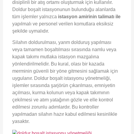
disiplinli bir atış ortamı oluşturmak için kullanılır.
Doldur boşalt istasyonunun bulunduğu alanlarda
tüm işlemler yalnızca
istasyon amirinin talimatı ile
yapılmalı ve personel verilen komutlara eksiksiz
şekilde uymalıdır.
Silahın doldurulması, yarım dolduruş yapılması
veya tamamen boşaltılması sırasında namlu veya
kapak takımı mutlaka istasyon mazgalına
yönlendirilmelidir. Bu kural, olası bir kazada
merminin güvenli bir yöne gitmesini sağlamak için
uygulanır. Doldur boşalt istasyonu yönetmeliği,
işlemler sırasında şarjörün çıkarılması, emniyetin
açılması, kurma kolunun veya kapak takımının
çekilmesi ve atım yatağının gözle ve elle kontrol
edilmesi zorunlu adımlardır. Bu kontroller
yapılmadan silahın hazır kabul edilmesi kesinlikle
yasaktır.