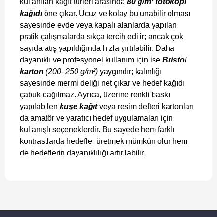
kullanılan kağıt türleri arasında
80 g/m² fotokopi
kağıdı
öne çıkar. Ucuz ve kolay bulunabilir olması
sayesinde evde veya kapalı alanlarda yapılan
pratik çalışmalarda sıkça tercih edilir; ancak çok
sayıda atış yapıldığında hızla yırtılabilir. Daha
dayanıklı ve profesyonel kullanım için ise
Bristol
karton
(200–250 g/m²)
yaygındır; kalınlığı
sayesinde mermi deliği net çıkar ve hedef kağıdı
çabuk dağılmaz. Ayrıca, üzerine renkli baskı
yapılabilen
kuşe kağıt
veya resim defteri kartonları
da amatör ve yaratıcı hedef uygulamaları için
kullanışlı seçeneklerdir. Bu sayede hem farklı
kontrastlarda hedefler üretmek mümkün olur hem
de hedeflerin dayanıklılığı artırılabilir.