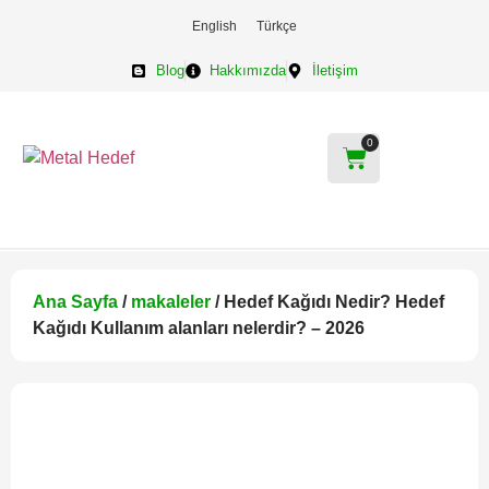
English
Türkçe
Blog
Hakkımızda
İletişim
0
Ana Sayfa
/
makaleler
/ Hedef Kağıdı Nedir? Hedef
Kağıdı Kullanım alanları nelerdir? – 2026