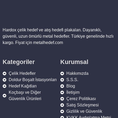
Hardox çelik hedef ve atış hedefi plakaları. Dayanıklı,
güvenli, uzun ömürlü metal hedefler. Türkiye genelinde hızlı
kargo. Fiyat için metalhedef.com
Kategoriler
Kurumsal
Çelik Hedefler
Hakkımızda
Doldur Boşalt İstasyonları
S.S.S.
Hedef Kağıtları
Blog
Koçbaşı ve Diğer
İletişim
Güvenlik Ürünleri
Çerez Politikası
Satış Sözleşmesi
Gizlilik ve Güvenlik
KVKK Aydınlatma Metni