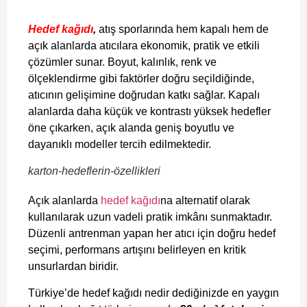
Hedef kağıdı
,
atış sporlarında hem kapalı hem de
açık alanlarda atıcılara ekonomik, pratik ve etkili
çözümler sunar. Boyut, kalınlık, renk ve
ölçeklendirme gibi faktörler doğru seçildiğinde,
atıcının gelişimine doğrudan katkı sağlar. Kapalı
alanlarda daha küçük ve kontrastı yüksek hedefler
öne çıkarken, açık alanda geniş boyutlu ve
dayanıklı modeller tercih edilmektedir.
karton-hedeflerin-özellikleri
Açık alanlarda
hedef kağıdı
na alternatif olarak
kullanılarak uzun vadeli pratik imkânı sunmaktadır.
Düzenli antrenman yapan her atıcı için doğru hedef
seçimi, performans artışını belirleyen en kritik
unsurlardan biridir.
Türkiye’de hedef kağıdı nedir dediğinizde en yaygın