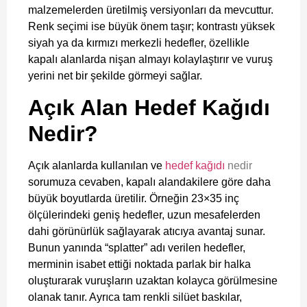
malzemelerden üretilmiş versiyonları da mevcuttur.
Renk seçimi ise büyük önem taşır; kontrastı yüksek
siyah ya da kırmızı merkezli hedefler, özellikle
kapalı alanlarda nişan almayı kolaylaştırır ve vuruş
yerini net bir şekilde görmeyi sağlar.
Açık Alan Hedef Kağıdı
Nedir?
Açık alanlarda kullanılan ve
hedef kağı
dı
nedir
sorumuza cevaben, kapalı alandakilere göre daha
büyük boyutlarda üretilir. Örneğin 23×35 inç
ölçülerindeki geniş hedefler, uzun mesafelerden
dahi görünürlük sağlayarak atıcıya avantaj sunar.
Bunun yanında “splatter” adı verilen hedefler,
merminin isabet ettiği noktada parlak bir halka
oluşturarak vuruşların uzaktan kolayca görülmesine
olanak tanır. Ayrıca tam renkli silüet baskılar,