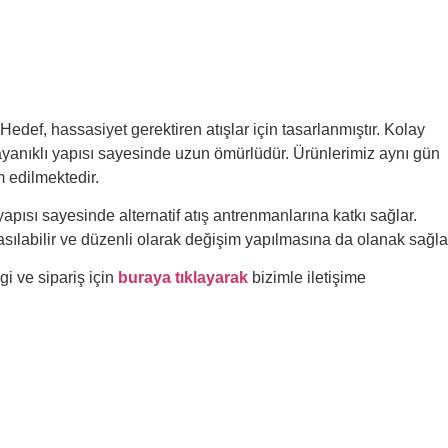
def, hassasiyet gerektiren atışlar için tasarlanmıştır. Kolay
yanıklı yapısı sayesinde uzun ömürlüdür. Ürünlerimiz aynı gün
m edilmektedir.
apısı sayesinde alternatif atış antrenmanlarına katkı sağlar.
asılabilir ve düzenli olarak değişim yapılmasına da olanak sağla
gi ve sipariş için
buraya tıklayarak
bizimle iletişime