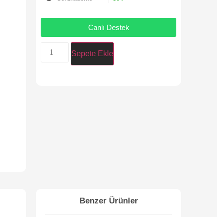
Canlı Destek
Sepete Ekle
Benzer Ürünler