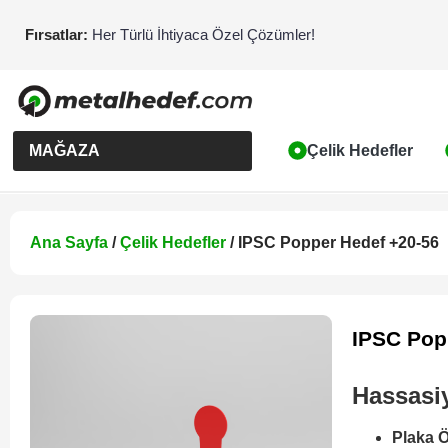
Fırsatlar:
Her Türlü İhtiyaca Özel Çözümler!
MAĞAZA
Çelik Hedefler
Ana Sayfa
/
Çelik Hedefler
/ IPSC Popper Hedef +20-56
IPSC Pop
Hassasiy
Plaka 