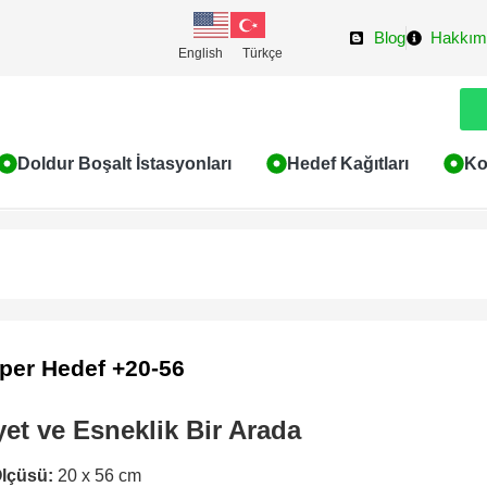
Blog
Hakkım
English
Türkçe
Doldur Boşalt İstasyonları
Hedef Kağıtları
Ko
per Hedef +20-56
et ve Esneklik Bir Arada
Ölçüsü:
20 x 56 cm