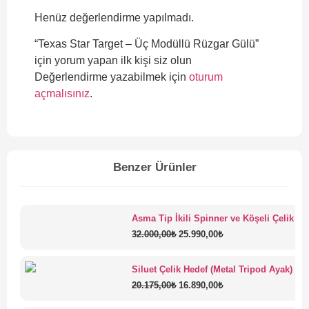
Henüz değerlendirme yapılmadı.
“Texas Star Target – Üç Modüllü Rüzgar Gülü”
için yorum yapan ilk kişi siz olun
Değerlendirme yazabilmek için
oturum
açmalısınız
.
Benzer Ürünler
Asma Tip İkili Spinner ve Köşeli Çelik At
32.000,00
₺
25.990,00
₺
Siluet Çelik Hedef (Metal Tripod Ayak)
20.175,00
₺
16.890,00
₺