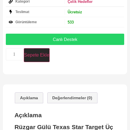
Çelik Hedefler
Kategori
Ücretsiz
Teslimat
533
Görüntüleme
Canlı Destek
Sepete Ekle
Açıklama
Değerlendirmeler (0)
Açıklama
Rüzgar Gülü Texas Star Target Üç