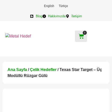
English
Türkçe
Blog
Hakkımızda
İletişim
0
Ana Sayfa
/
Çelik Hedefler
/ Texas Star Target – Üç
Modüllü Rüzgar Gülü