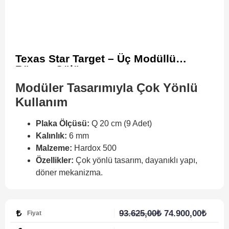
Texas Star Target – Üç Modüllü
Rüzgar Gülü
Modüler Tasarımıyla Çok Yönlü
Kullanım
Plaka Ölçüsü:
Q 20 cm (9 Adet)
Kalınlık:
6 mm
Malzeme:
Hardox 500
Özellikler:
Çok yönlü tasarım, dayanıklı yapı,
döner mekanizma.
93.625,00
₺
74.900,00
₺
Fiyat